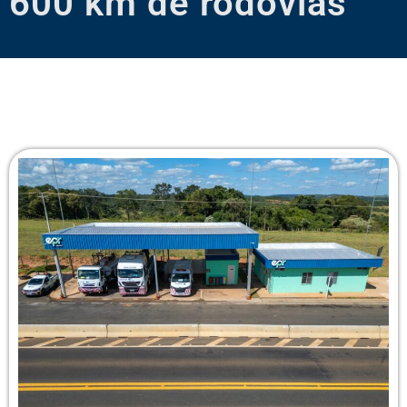
600 km de rodovias