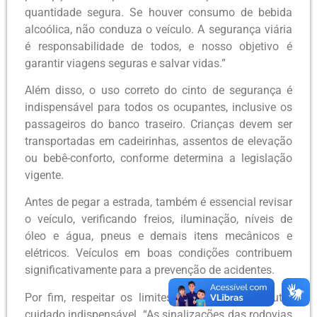
quantidade segura. Se houver consumo de bebida
alcoólica, não conduza o veículo. A segurança viária
é responsabilidade de todos, e nosso objetivo é
garantir viagens seguras e salvar vidas.”
Além disso, o uso correto do cinto de segurança é
indispensável para todos os ocupantes, inclusive os
passageiros do banco traseiro. Crianças devem ser
transportadas em cadeirinhas, assentos de elevação
ou bebê-conforto, conforme determina a legislação
vigente.
Antes de pegar a estrada, também é essencial revisar
o veículo, verificando freios, iluminação, níveis de
óleo e água, pneus e demais itens mecânicos e
elétricos. Veículos em boas condições contribuem
significativamente para a prevenção de acidentes.
Por fim, respeitar os limites de velocidade é outro
cuidado indispensável. “As sinalizações das rodovias