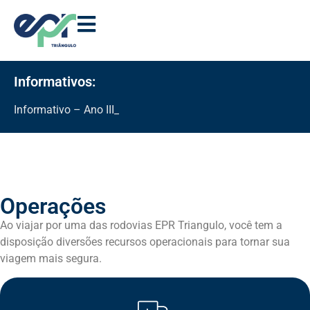
Informativos:
Informativo – Ano III – Ediç
Operações
Ao viajar por uma das rodovias EPR Triangulo, você tem a
disposição diversões recursos operacionais para tornar sua
viagem mais segura.