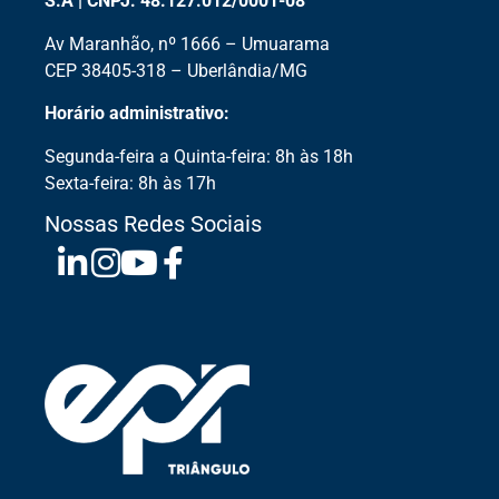
S.A | CNPJ: 48.127.012/0001-08
Av Maranhão, nº 1666 – Umuarama
CEP 38405-318 – Uberlândia/MG
Horário administrativo:
Segunda-feira a Quinta-feira: 8h às 18h
Sexta-feira: 8h às 17h
Nossas Redes Sociais