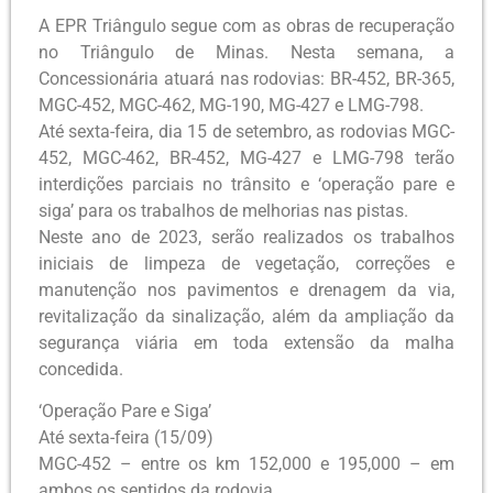
A EPR Triângulo segue com as obras de recuperação
no Triângulo de Minas. Nesta semana, a
Concessionária atuará nas rodovias: BR-452, BR-365,
MGC-452, MGC-462, MG-190, MG-427 e LMG-798.
Até sexta-feira, dia 15 de setembro, as rodovias MGC-
452, MGC-462, BR-452, MG-427 e LMG-798 terão
interdições parciais no trânsito e ‘operação pare e
siga’ para os trabalhos de melhorias nas pistas.
Neste ano de 2023, serão realizados os trabalhos
iniciais de limpeza de vegetação, correções e
manutenção nos pavimentos e drenagem da via,
revitalização da sinalização, além da ampliação da
segurança viária em toda extensão da malha
concedida.
‘Operação Pare e Siga’
Até sexta-feira (15/09)
MGC-452 – entre os km 152,000 e 195,000 – em
ambos os sentidos da rodovia.