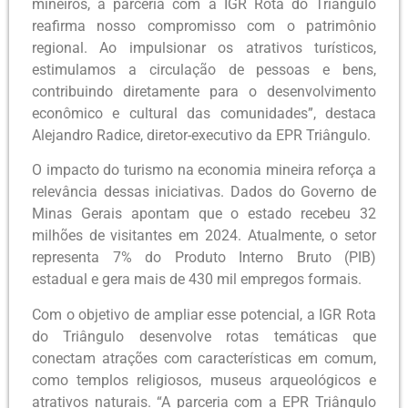
mineiros, a parceria com a IGR Rota do Triângulo
reafirma nosso compromisso com o patrimônio
regional. Ao impulsionar os atrativos turísticos,
estimulamos a circulação de pessoas e bens,
contribuindo diretamente para o desenvolvimento
econômico e cultural das comunidades”, destaca
Alejandro Radice, diretor-executivo da EPR Triângulo.
O impacto do turismo na economia mineira reforça a
relevância dessas iniciativas. Dados do Governo de
Minas Gerais apontam que o estado recebeu 32
milhões de visitantes em 2024. Atualmente, o setor
representa 7% do Produto Interno Bruto (PIB)
estadual e gera mais de 430 mil empregos formais.
Com o objetivo de ampliar esse potencial, a IGR Rota
do Triângulo desenvolve rotas temáticas que
conectam atrações com características em comum,
como templos religiosos, museus arqueológicos e
atrativos naturais. “A parceria com a EPR Triângulo