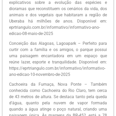
explicativos sobre a evolução das espécies e
dioramas que reconstituem os cenários da vida, dos
animais e dos vegetais que habitaram a região de
Uberaba há milhões de anos. Disponível em:
eprtriangulo.com.br/informativo/informativo-ano-
edicao-08-maio-de-2025
Conceição das Alagoas, Lagoapark – Perfeito para
curtir com a família e os amigos, o parque possui
uma paisagem encantadora em um espaço que
reúne lazer, esporte e tranquilidade. Disponível em:
https://eprtriangulo.com.br/informativo/informativo-
ano-edicao-10-novembro-de-2025
Cachoeira da Fumaça, Nova Ponte – Também
conhecida como Cachoeira do Rio Claro, tem cerca
de 43 metros de altura. Se destaca tanto pela queda
d’água, quanto pela nuvem de vapor formada
quando a água atinge o poço natural, criando uma
paisagem única. Às margens da BR-452, está a 78