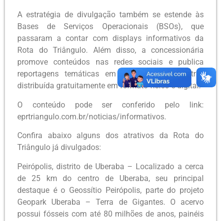
A estratégia de divulgação também se estende às
Bases de Serviços Operacionais (BSOs), que
passaram a contar com displays informativos da
Rota do Triângulo. Além disso, a concessionária
promove conteúdos nas redes sociais e publica
reportagens temáticas em sua revista trimestral,
distribuída gratuitamente em formato físico e digital.
O conteúdo pode ser conferido pelo link:
eprtriangulo.com.br/noticias/informativos.
Confira abaixo alguns dos atrativos da Rota do
Triângulo já divulgados:
Peirópolis, distrito de Uberaba – Localizado a cerca
de 25 km do centro de Uberaba, seu principal
destaque é o Geossítio Peirópolis, parte do projeto
Geopark Uberaba – Terra de Gigantes. O acervo
possui fósseis com até 80 milhões de anos, painéis