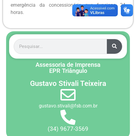
emergência da concessionária que funciona 24
horas.
Assessoria de Imprensa
EPR Triângulo
Gustavo Stivali Teixeira
gustavo.stivali@fsb.com.br
(34) 9677-3569