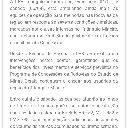
A EPR Triângulo informa que, entre hoje (04/04) e
sábado (06/04), está ampliando ainda mais as
equipes de operação para melhorias nas rodovias da
região, em resposta às severas condições climáticas,
marcadas por chuvas intensas no Triângulo Mineiro,
que afetaram a condição do pavimento em trechos
específicos da Concessão.
Desde o Feriado de Páscoa, a EPR vem realizando
intervenções nestes pontos, garantindo que os
benefícios dos investimentos e serviços previstos no
Programa de Concessões de Rodovias do Estado de
Minas Gerais continuem a chegar aos usuários da
região do Triângulo Mineiro.
Entre quinta e sábado, as equipes atuarão ao longo
de todos os trechos, porém, a maior concentração
das atividades estará na BR-365, BR-452, MGC-452 e
LMG-798, com manutenções adicionais decorrentes
do volume de chuvas acumulados na última semana.