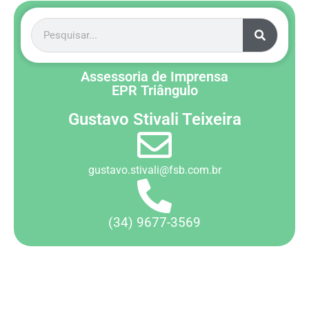
Assessoria de Imprensa
EPR Triângulo
Gustavo Stivali Teixeira
gustavo.stivali@fsb.com.br
(34) 9677-3569