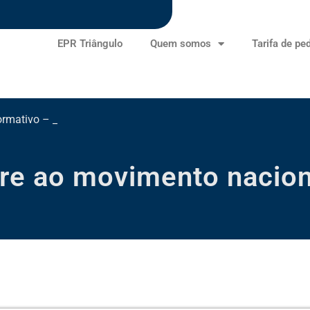
EPR Triângulo
Quem somos
Tarifa de pe
ormativo – Ano III – Edição
re ao movimento nacion