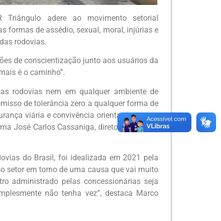
Triângulo adere ao movimento setorial
s formas de assédio, sexual, moral, injúrias e
das rodovias.
es de conscientização junto aos usuários da
amais é o caminho”.
sas rodovias nem em qualquer ambiente de
omisso de tolerância zero a qualquer forma de
gurança viária e convivência orientam o nosso
rma José Carlos Cassaniga, diretor-presidente
ovias do Brasil, foi idealizada em 2021 pela
o setor em torno de uma causa que vai muito
ro administrado pelas concessionárias seja
implesmente não tenha vez”, destaca Marco