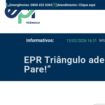
|
Emergências: 0800 452 0365
Atendimento: Clique aqui
Informativos:
Inf
13/02/2026 16:31
EPR Triângulo ade
Pare!”