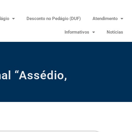
dágio
Desconto no Pedágio (DUF)
Atendimento
Informativos
Notícias
al “Assédio,