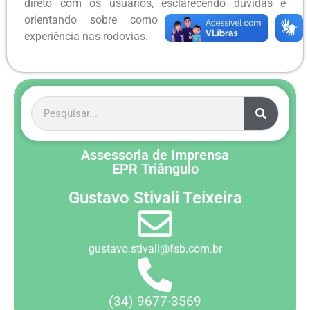
direto com os usuários, esclarecendo dúvidas e
orientando sobre como aproveitar melhor a
experiência nas rodovias.
Assessoria de Imprensa
EPR Triângulo
Gustavo Stivali Teixeira
gustavo.stivali@fsb.com.br
(34) 9677-3569