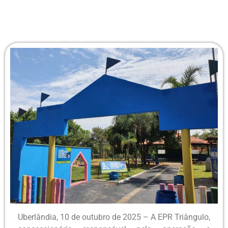
Uberlândia, 10 de outubro de 2025 – A EPR Triângulo,