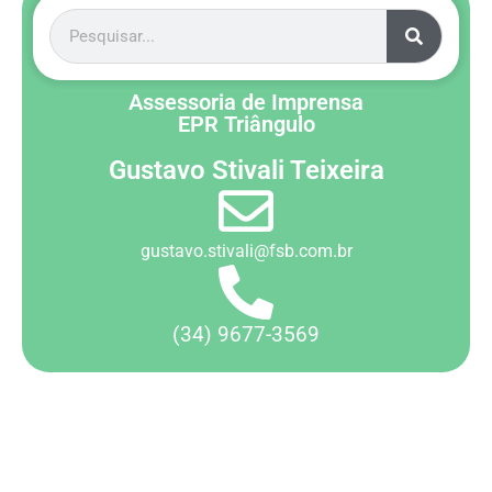
Assessoria de Imprensa
EPR Triângulo
Gustavo Stivali Teixeira
gustavo.stivali@fsb.com.br
(34) 9677-3569