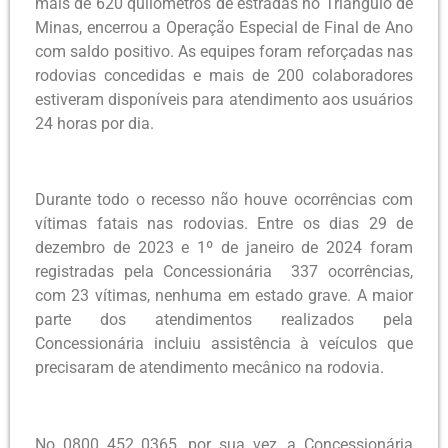
mais de 620 quilômetros de estradas no Triângulo de
Minas, encerrou a Operação Especial de Final de Ano
com saldo positivo. As equipes foram reforçadas nas
rodovias concedidas e mais de 200 colaboradores
estiveram disponíveis para atendimento aos usuários
24 horas por dia.
Durante todo o recesso não houve ocorrências com
vítimas fatais nas rodovias. Entre os dias 29 de
dezembro de 2023 e 1º de janeiro de 2024 foram
registradas pela Concessionária 337 ocorrências,
com 23 vítimas, nenhuma em estado grave. A maior
parte dos atendimentos realizados pela
Concessionária incluiu assistência à veículos que
precisaram de atendimento mecânico na rodovia.
No 0800 452 0365, por sua vez, a Concessionária