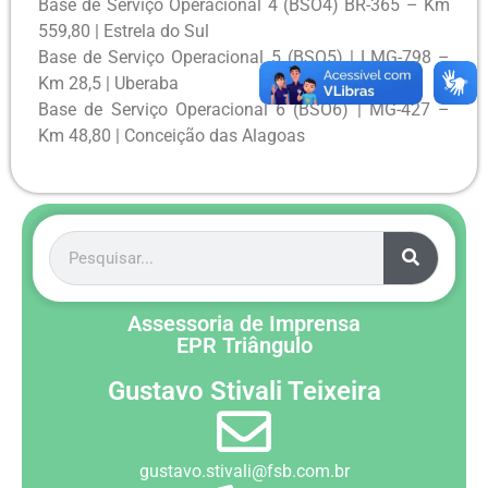
Base de Serviço Operacional 4 (BSO4) BR-365 – Km
559,80 | Estrela do Sul
Base de Serviço Operacional 5 (BSO5) | LMG-798 –
Km 28,5 | Uberaba
Base de Serviço Operacional 6 (BSO6) | MG-427 –
Km 48,80 | Conceição das Alagoas
Assessoria de Imprensa
EPR Triângulo
Gustavo Stivali Teixeira
gustavo.stivali@fsb.com.br