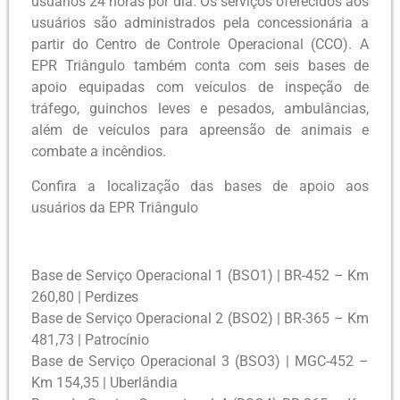
usuários 24 horas por dia. Os serviços oferecidos aos
usuários são administrados pela concessionária a
partir do Centro de Controle Operacional (CCO). A
EPR Triângulo também conta com seis bases de
apoio equipadas com veículos de inspeção de
tráfego, guinchos leves e pesados, ambulâncias,
além de veículos para apreensão de animais e
combate a incêndios.
Confira a localização das bases de apoio aos
usuários da EPR Triângulo
Base de Serviço Operacional 1 (BSO1) | BR-452 – Km
260,80 | Perdizes
Base de Serviço Operacional 2 (BSO2) | BR-365 – Km
481,73 | Patrocínio
Base de Serviço Operacional 3 (BSO3) | MGC-452 –
Km 154,35 | Uberlândia