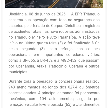
Uberlândia, 08 de junho de 2026 – A EPR Triângulo
encerrou sua operação com foco na segurança dos
usuários pelo feriado de Corpus Christi sem registros
de acidentes fatais nas nove rodovias administradas
no Triângulo Mineiro e Alto Paranaíba. A ação teve
início na última quarta-feira (3) e foi finalizada à 0h
desta segunda (8), com reforço das equipes
operacionais em importantes corredores viários,
como a BR-365, a BR-452 e a MGC-452, que passam
por Uberlândia, Araxá, Patrocínio, Uberaba e outros
municípios.
Durante toda a operação, a concessionária realizou
943 atendimentos ao longo dos 627,4 quilômetros
concessionados. A principal demanda foi por socorro
mecânico, com 104 acionamentos, seguido por
remoção veicular leve e pesada (65) e atendimentos