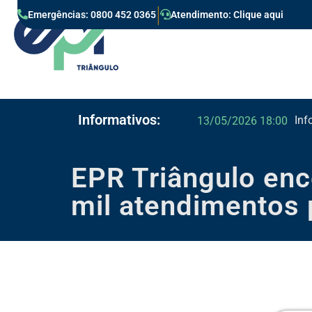
|
Emergências: 0800 452 0365
Atendimento: Clique aqui
Informativos:
Inf
13/05/2026 18:00
13/02/2026 16:31
EPR Triângulo en
mil atendimentos 