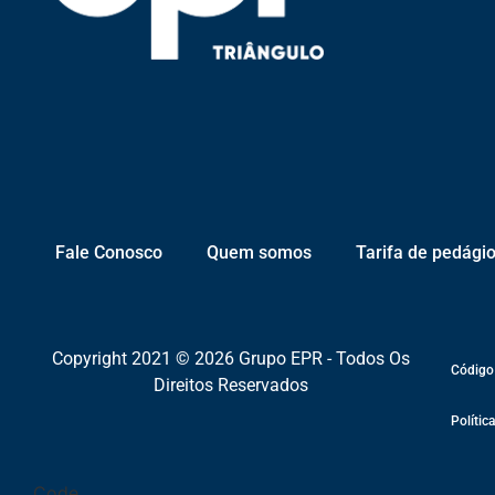
Fale Conosco
Quem somos
Tarifa de pedági
Copyright 2021 © 2026 Grupo EPR - Todos Os
Código
Direitos Reservados
Polític
Code