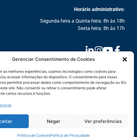
Horário administrativo:
Segunda-feira a Quinta-feira: 8h às 18h
Sexta-feira: 8h às 17h
Gerenciar Consentimento de Cookies
er as melhores experiências, usamos tecnologias como cookies para
/ou acessar informações do dispositivo. O consentimento para essas
 nos permitirá processar dados como comportamento de navegação ou IDs
este site. Não consentir ou retirar o consentimento pode afetar
te certos recursos e funções.
erviços
ceitar
Negar
Ver preferências
Política de Cookies
Política de Privacidade