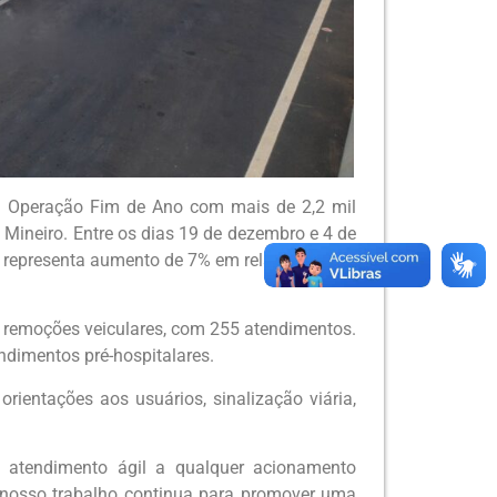
ua Operação Fim de Ano com mais de 2,2 mil
Mineiro. Entre os dias 19 de dezembro e 4 de
que representa aumento de 7% em relação a uma
ra remoções veiculares, com 255 atendimentos.
dimentos pré-hospitalares.
entações aos usuários, sinalização viária,
 atendimento ágil a qualquer acionamento
 nosso trabalho continua para promover uma