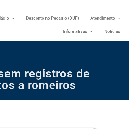
dágio
Desconto no Pedágio (DUF)
Atendimento
Informativos
Notícias
sem registros de
tos a romeiros