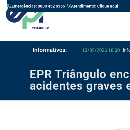
|
Emergências: 0800 452 0365
Atendimento: Clique aqui
Informativos:
Inf
13/05/2026 18:00
EPR Triângulo enc
acidentes graves 