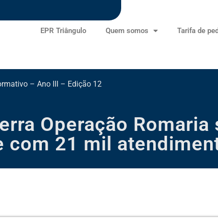
EPR Triângulo
Quem somos
Tarifa de pe
ormativo – Ano III – Edição 12
erra Operação Romaria 
e com 21 mil atendimen