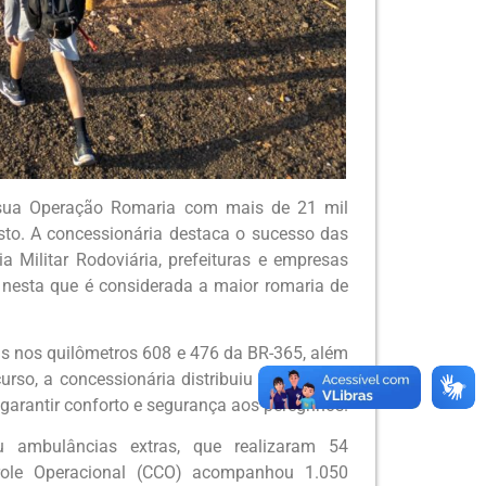
 sua Operação Romaria com mais de 21 mil
osto. A concessionária destaca o sucesso das
Militar Rodoviária, prefeituras e empresas
a nesta que é considerada a maior romaria de
as nos quilômetros 608 e 476 da BR-365, além
rso, a concessionária distribuiu mais de 5,1
a garantir conforto e segurança aos peregrinos.
ou ambulâncias extras, que realizaram 54
trole Operacional (CCO) acompanhou 1.050