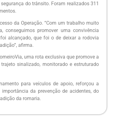
e segurança do trânsito. Foram realizados 311
amentos.
 sucesso da Operação. “Com um trabalho muito
ça, conseguimos promover uma convivência
foi alcançado, que foi o de deixar a rodovia
adição”, afirma.
meiroVia, uma rota exclusiva que promove a
rajeto sinalizado, monitorado e estruturado
onamento para veículos de apoio, reforçou a
 importância da prevenção de acidentes, do
radição da romaria.