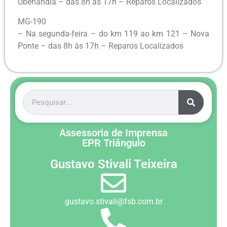
Uberlândia – das 8h às 17h – Reparos Localizados
MG-190
– Na segunda-feira – do km 119 ao km 121 – Nova
Ponte – das 8h às 17h – Reparos Localizados
Assessoria de Imprensa
EPR Triângulo
Gustavo Stivali Teixeira
gustavo.stivali@fsb.com.br