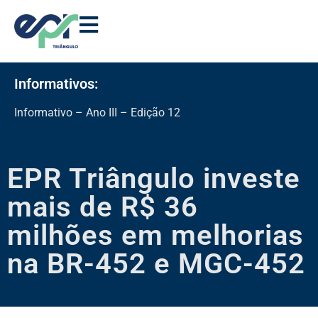
Informativos:
Inf
EPR Triângulo investe
mais de R$ 36
milhões em melhorias
na BR-452 e MGC-452