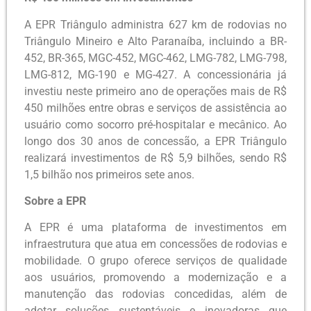
A EPR Triângulo administra 627 km de rodovias no
Triângulo Mineiro e Alto Paranaíba, incluindo a BR-
452, BR-365, MGC-452, MGC-462, LMG-782, LMG-798,
LMG-812, MG-190 e MG-427. A concessionária já
investiu neste primeiro ano de operações mais de R$
450 milhões entre obras e serviços de assistência ao
usuário como socorro pré-hospitalar e mecânico. Ao
longo dos 30 anos de concessão, a EPR Triângulo
realizará investimentos de R$ 5,9 bilhões, sendo R$
1,5 bilhão nos primeiros sete anos.
Sobre a EPR
A EPR é uma plataforma de investimentos em
infraestrutura que atua em concessões de rodovias e
mobilidade. O grupo oferece serviços de qualidade
aos usuários, promovendo a modernização e a
manutenção das rodovias concedidas, além de
adotar soluções sustentáveis e inovadoras que