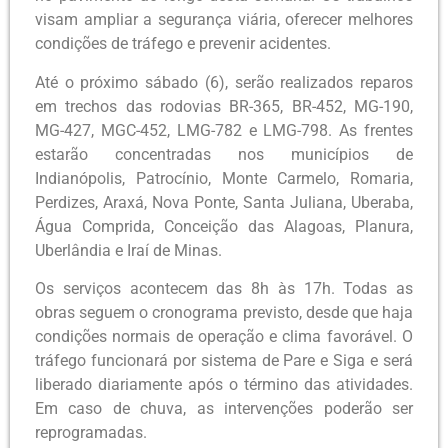
visam ampliar a segurança viária, oferecer melhores
condições de tráfego e prevenir acidentes.
Até o próximo sábado (6), serão realizados reparos
em trechos das rodovias BR-365, BR-452, MG-190,
MG-427, MGC-452, LMG-782 e LMG-798. As frentes
estarão concentradas nos municípios de
Indianópolis, Patrocínio, Monte Carmelo, Romaria,
Perdizes, Araxá, Nova Ponte, Santa Juliana, Uberaba,
Água Comprida, Conceição das Alagoas, Planura,
Uberlândia e Iraí de Minas.
Os serviços acontecem das 8h às 17h. Todas as
obras seguem o cronograma previsto, desde que haja
condições normais de operação e clima favorável. O
tráfego funcionará por sistema de Pare e Siga e será
liberado diariamente após o término das atividades.
Em caso de chuva, as intervenções poderão ser
reprogramadas.