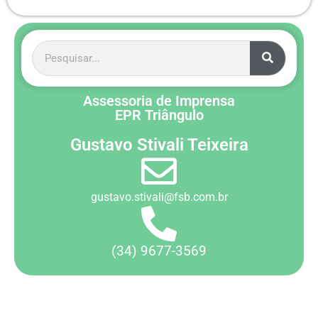
Assessoria de Imprensa
EPR Triângulo
Gustavo Stivali Teixeira
gustavo.stivali@fsb.com.br
(34) 9677-3569