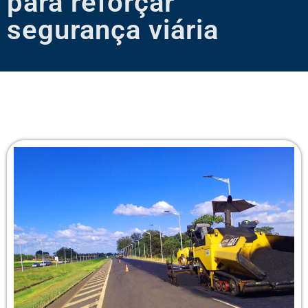
para reforçar
segurança viária