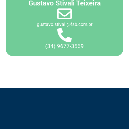
Gustavo Stivali Teixeira
gustavo.stivali@fsb.com.br
(34) 9677-3569