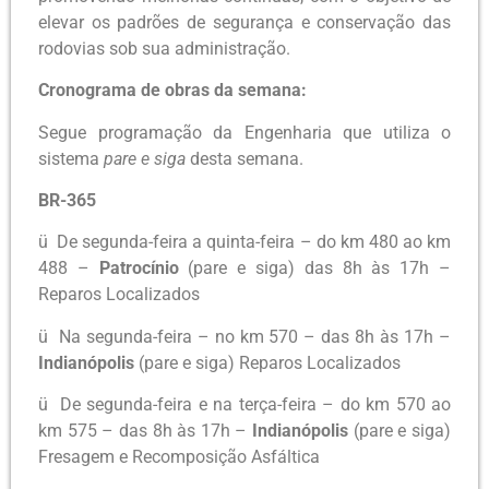
elevar os padrões de segurança e conservação das
rodovias sob sua administração.
Cronograma de obras da semana:
Segue programação da Engenharia que utiliza o
sistema
pare e siga
desta semana.
BR-365
ü De segunda-feira a quinta-feira – do km 480 ao km
488 –
Patrocínio
(pare e siga) das 8h às 17h –
Reparos Localizados
ü Na segunda-feira – no km 570 – das 8h às 17h –
Indianópolis
(pare e siga) Reparos Localizados
ü De segunda-feira e na terça-feira – do km 570 ao
km 575 – das 8h às 17h –
Indianópolis
(pare e siga)
Fresagem e Recomposição Asfáltica