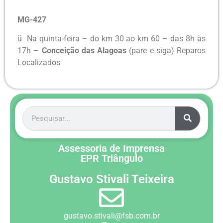
MG-427
ü Na quinta-feira – do km 30 ao km 60 – das 8h às
17h –
Conceição das Alagoas
(pare e siga) Reparos
Localizados
Assessoria de Imprensa
EPR Triângulo
Gustavo Stivali Teixeira
gustavo.stivali@fsb.com.br