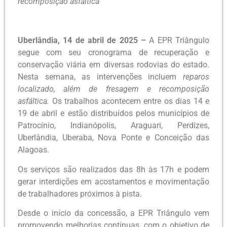
recomposição asfáltica
Uberlândia, 14 de abril de 2025 –
A EPR Triângulo
segue com seu cronograma de recuperação e
conservação viária em diversas rodovias do estado.
Nesta semana, as intervenções incluem
reparos
localizado, além de fresagem e recomposição
asfáltica.
Os trabalhos acontecem entre os dias 14 e
19 de abril e estão distribuídos pelos municípios de
Patrocínio, Indianópolis, Araguari, Perdizes,
Uberlândia, Uberaba, Nova Ponte e Conceição das
Alagoas.
Os serviços são realizados das 8h às 17h e podem
gerar interdições em acostamentos e movimentação
de trabalhadores próximos à pista.
Desde o início da concessão, a EPR Triângulo vem
promovendo melhorias contínuas, com o objetivo de