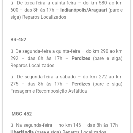
ü De terça-feira a quinta-feira – do km 580 ao km
600 – das 8h às 17h –
Indianópolis/Araguari
(pare e
siga) Reparos Localizados
BR-452
ü De segunda-feira a quinta-feira – do km 290 ao km
292 – das 8h às 17h –
Perdizes
(pare e siga)
Reparos Localizados
ü De segunda-feira a sábado – do km 272 ao km
275 – das 8h às 17h –
Perdizes
(pare e siga)
Fresagem e Recomposição Asfáltica
MGC-452
ü Na segunda-feira – no km 146 – das 8h às 17h –
Uberlândia
(pare e siga) Reparos Localizados