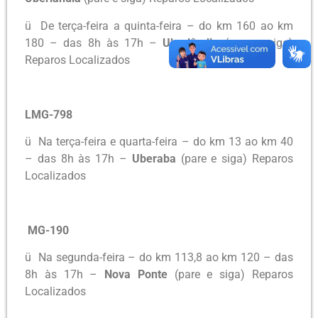
ü De terça-feira a quinta-feira – do km 160 ao km
180 – das 8h às 17h –
Uberlândia
(pare e siga)
Reparos Localizados
LMG-798
ü Na terça-feira e quarta-feira – do km 13 ao km 40
– das 8h às 17h –
Uberaba
(pare e siga) Reparos
Localizados
MG-190
ü Na segunda-feira – do km 113,8 ao km 120 – das
8h às 17h –
Nova Ponte
(pare e siga) Reparos
Localizados