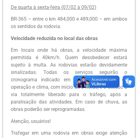
De quarta à sexta-feira (07/02 à 09/02)
BR-365 – entre o km 484,000 e 489,000 – em ambos
os sentidos da rodovia.
Velocidade reduzida no local das obras
Em locais onde há obras, a velocidade máxima
permitida é 40km/h. Quem desobedecer estará
sujeito à multa. As rodovias estarão devidamente
sinalizadas. Todas os serviços seguirão o
cronograma indicado em condições normais de
operação e clima, com início às 8 horas, e o acesso à
via totalmente liberado para o tráfego, após a
paralisação das atividades. Em caso de chuva, as
obras poderão ser reprogramadas.
Atenção, usuários!
Trafegar em uma rodovia em obras exige atenção