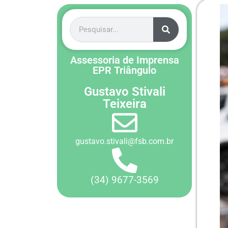
Assessoria de Imprensa
EPR Triângulo
Gustavo Stivali
Teixeira
gustavo.stivali@fsb.com.br
(34) 9677-3569