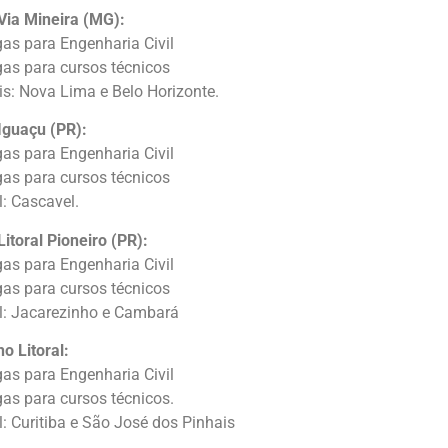
Via Mineira (MG):
gas para Engenharia Civil
gas para cursos técnicos
is: Nova Lima e Belo Horizonte.
Iguaçu (PR):
gas para Engenharia Civil
gas para cursos técnicos
: Cascavel.
itoral Pioneiro (PR):
gas para Engenharia Civil
gas para cursos técnicos
l: Jacarezinho e Cambará
o Litoral:
gas para Engenharia Civil
gas para cursos técnicos.
: Curitiba e São José dos Pinhais