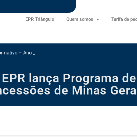
EPR Triângulo
Quem somos
Tarifa de pe
ormativo – Ano III – Edição 11
: EPR lança Programa de
cessões de Minas Gerai