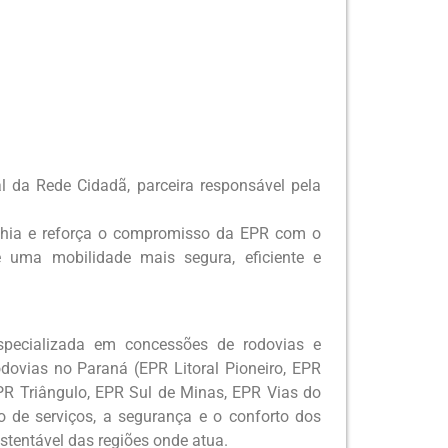
l da Rede Cidadã, parceira responsável pela
anhia e reforça o compromisso da EPR com o
 uma mobilidade mais segura, eficiente e
specializada em concessões de rodovias e
dovias no Paraná (EPR Litoral Pioneiro, EPR
PR Triângulo, EPR Sul de Minas, EPR Vias do
o de serviços, a segurança e o conforto dos
stentável das regiões onde atua.