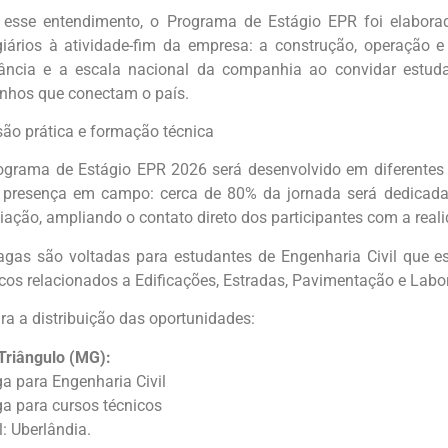
esse entendimento, o Programa de Estágio EPR foi elaborad
giários à atividade-fim da empresa: a construção, operação e
vância e a escala nacional da companhia ao convidar estud
nhos que conectam o país.
são prática e formação técnica
ograma de Estágio EPR 2026 será desenvolvido em diferentes 
e presença em campo: cerca de 80% da jornada será dedicad
iação, ampliando o contato direto dos participantes com a reali
agas são voltadas para estudantes de Engenharia Civil que e
cos relacionados a Edificações, Estradas, Pavimentação e Labora
ra a distribuição das oportunidades:
Triângulo (MG):
ga para Engenharia Civil
ga para cursos técnicos
: Uberlândia.