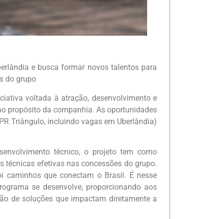
berlândia e busca formar novos talentos para
s do grupo
ciativa voltada à atração, desenvolvimento e
 ao propósito da companhia. As oportunidades
PR Triângulo, incluindo vagas em Uberlândia)
envolvimento técnico, o projeto tem como
es técnicas efetivas nas concessões do grupo.
i caminhos que conectam o Brasil. É nesse
programa se desenvolve, proporcionando aos
ção de soluções que impactam diretamente a