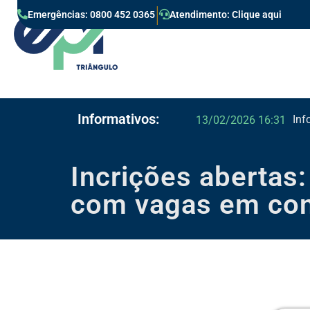
|
Emergências: 0800 452 0365
Atendimento: Clique aqui
Informativos:
Inf
13/02/2026 16:31
Incrições abertas
com vagas em con