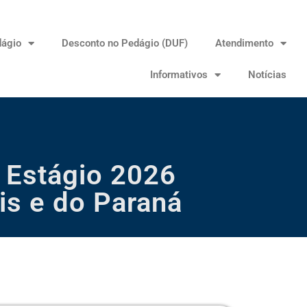
dágio
Desconto no Pedágio (DUF)
Atendimento
Informativos
Notícias
 Estágio 2026
s e do Paraná