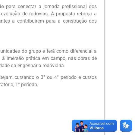
o para conectar a jornada profissional dos
 evolução de rodovias. A proposta reforça a
antes a contribuírem para a construção dos
unidades do grupo e terá como diferencial a
a à imersão prática em campo, nas obras de
dade da engenharia rodoviária.
stejam cursando o 3° ou 4° período e cursos
tório, 1° período.