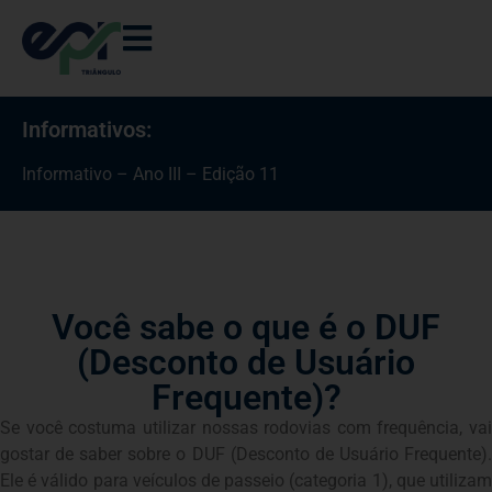
Informativos:
Informativo – Ano III – Edição 11
Informativo – Ano ||| – Edição 10 – Novembro de 2025
Você sabe o que é o DUF
(Desconto de Usuário
Frequente)?
Se você costuma utilizar nossas rodovias com frequência, vai
gostar de saber sobre o DUF (Desconto de Usuário Frequente).
Ele é válido para veículos de passeio (categoria 1), que utilizam