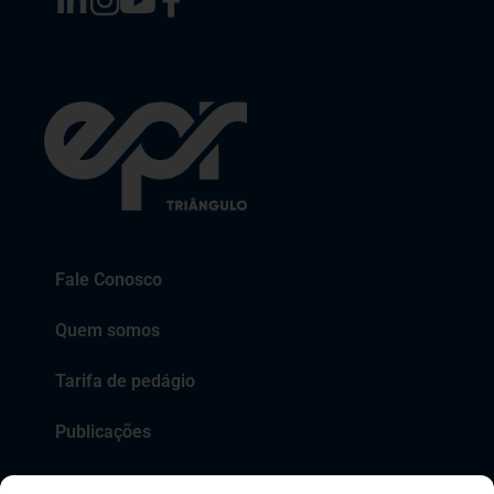
Fale Conosco
Quem somos
Tarifa de pedágio
Publicações
EPR