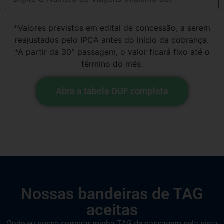
*Valores previstos em edital de concessão, a serem
reajustados pelo IPCA antes do início da cobrança.
*A partir da 30° passagem, o valor ficará fixo até o
término do mês.
Abra a tabela DUF completa
Nossas bandeiras de TAG
aceitas
Onde eu posso comprar minha TAG de passagem pela pista