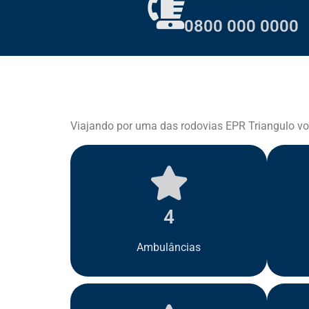
0800 000 0000
Viajando por uma das rodovias EPR Triangulo vo
4
Ambulâncias