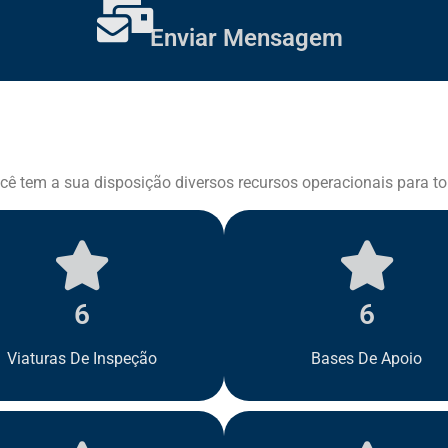
Enviar Mensagem
cê tem a sua disposição diversos recursos operacionais para t
6
6
Viaturas De Inspeção
Bases De Apoio