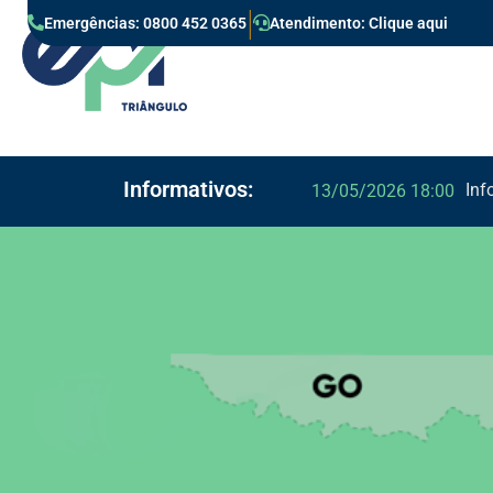
|
Emergências: 0800 452 0365
Atendimento: Clique aqui
Informativos:
Inf
13/05/2026 18:00