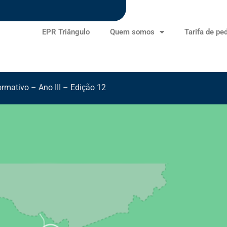
EPR Triângulo
Quem somos
Tarifa de pe
ormativo – Ano III – Edição 12