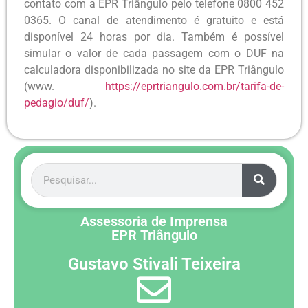
contato com a EPR Triângulo pelo telefone 0800 452
0365. O canal de atendimento é gratuito e está
disponível 24 horas por dia. Também é possível
simular o valor de cada passagem com o DUF na
calculadora disponibilizada no site da EPR Triângulo
(www.
https://eprtriangulo.com.br/tarifa-de-
pedagio/duf/
).
Assessoria de Imprensa
EPR Triângulo
Gustavo Stivali Teixeira