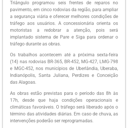
Triângulo programou seis frentes de reparos no
pavimento, em cinco rodovias da região, para ampliar
a segurança viária e oferecer melhores condições de
tráfego aos usuários. A concessionária orienta os
motoristas a redobrar a atenção, pois será
implantado sistema de Pare e Siga para ordenar o
tráfego durante as obras.
Os trabalhos acontecem até a próxima sexta-feira
(14) nas rodovias BR-365, BR-452, MG-427, LMG-798
e MGC-452, nos municípios de Uberlândia, Uberaba,
Indianópolis, Santa Juliana, Perdizes e Conceição
das Alagoas.
As obras estão previstas para o período das 8h às
17h, desde que haja condições operacionais e
climáticas favoráveis. O tráfego será liberado após o
término das atividades diárias. Em caso de chuva, as
intervenções poderão ser reprogramadas.