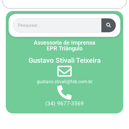
Assessoria de Imprensa
EPR Triângulo
Gustavo Stivali Teixeira
gustavo.stivali@fsb.com.br
(34) 9677-3569